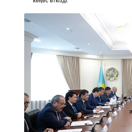
кеңес өткізді.