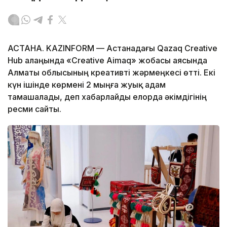
АСТАНА. KAZINFORM — Астанадағы Qazaq Creative
Hub алаңында «Creative Aimaq» жобасы аясында
Алматы облысының креативті жәрмеңкесі өтті. Екі
күн ішінде көрмені 2 мыңға жуық адам
тамашалады, деп хабарлайды елорда әкімдігінің
ресми сайты.