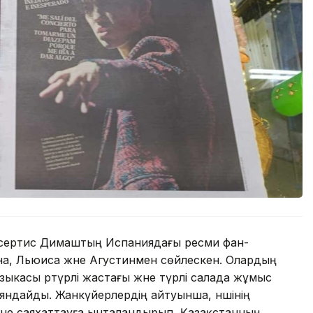
нсертис Димаштың Испаниядағы ресми фан-
а, Льюиса және Агустинмен сөйлескен. Олардың
ыкасы әртүрлі жастағы және түрлі салада жұмыс
баяндайды. Жанкүйерлердің айтуынша, әншінің
ріне саяхаттауға ынталандырып, Қазақстанның