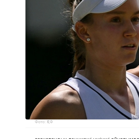
Фото: ҚТФ