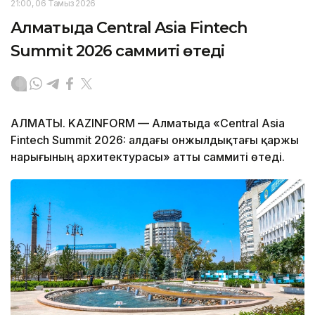
21:00, 06 Тамыз 2026
Алматыда Central Asia Fintech
Summit 2026 саммиті өтеді
АЛМАТЫ. KAZINFORM — Алматыда «Central Asia
Fintech Summit 2026: алдағы онжылдықтағы қаржы
нарығының архитектурасы» атты саммиті өтеді.