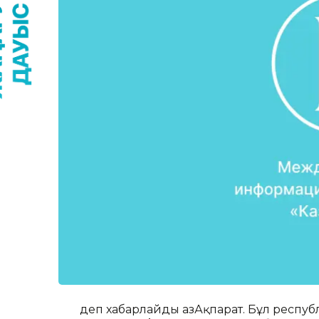
деп хабарлайды ҚазАқпарат. Бұл респуб