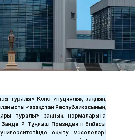
басы туралы» Конституциялық заңның
ланысты «Қазақстан Республикасының
дары туралы» заңның нормаларына
 Заңда ҚР Тұңғыш Президенті-Елбасы
университетінде оқыту мәселелері