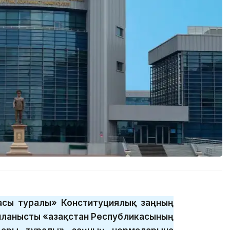
басы туралы» Конституциялық заңның
ланысты «Қазақстан Республикасының