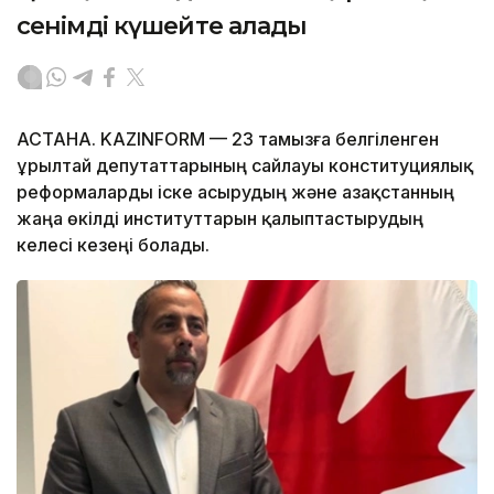
сенімді күшейте алады
АСТАНА. KAZINFORM — 23 тамызға белгіленген
Құрылтай депутаттарының сайлауы конституциялық
реформаларды іске асырудың және Қазақстанның
жаңа өкілді институттарын қалыптастырудың
келесі кезеңі болады.