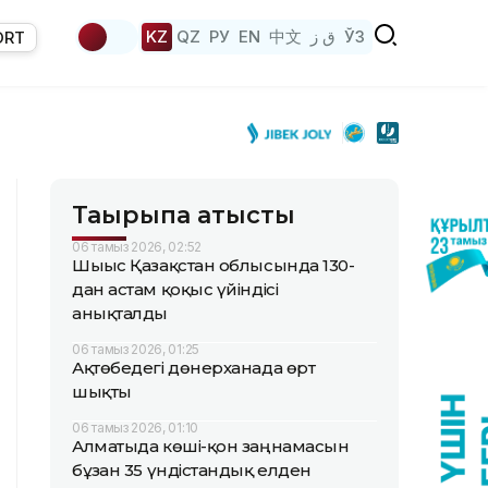
KZ
QZ
РУ
EN
中文
ق ز
ЎЗ
ORT
Тақырыпқа қатысты
06 тамыз 2026, 02:52
Шығыс Қазақстан облысында 130-
дан астам қоқыс үйіндісі
анықталды
06 тамыз 2026, 01:25
Ақтөбедегі дөнерханада өрт
шықты
06 тамыз 2026, 01:10
Алматыда көші-қон заңнамасын
бұзған 35 үндістандық елден