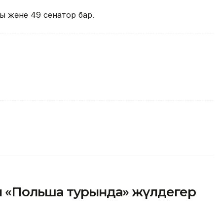
ты және 49 сенатор бар.
ы «Польша турында» жүлдегер