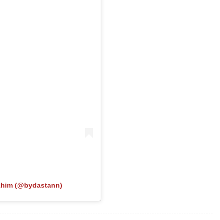
him (@bydastann)