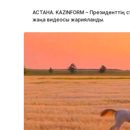
АСТАНА. KAZINFORM – Президенттің сү
жаңа видеосы жарияланды.