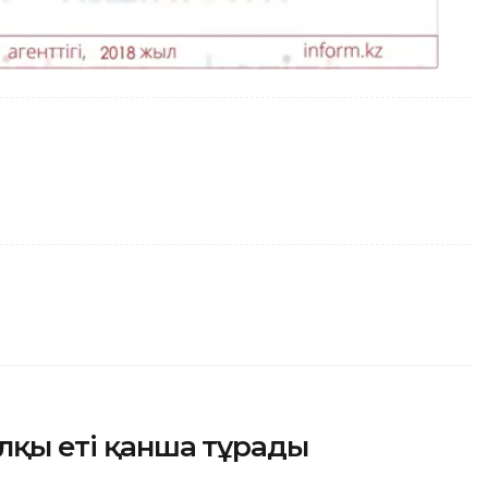
ылқы еті қанша тұрады