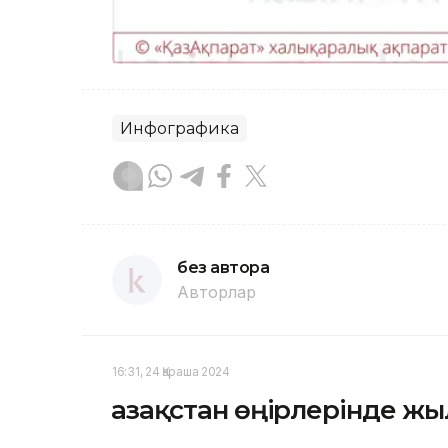
Инфографика
без автора
Авторлар
16:31, 24 Қараша 2024
Қазақстан өңірлерінде ж