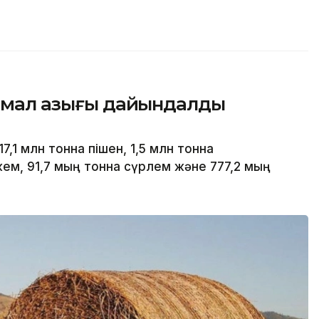
қ мал азығы дайындалды
7,1 млн тонна пішен, 1,5 млн тонна
ем, 91,7 мың тонна сүрлем және 777,2 мың