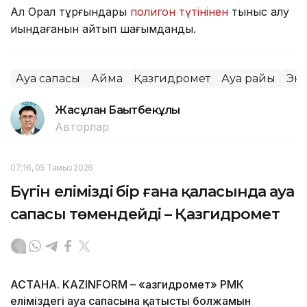
Ал Орал тұрғындары
полигон түтінінен
тыныс алу
қиындағанын айтып шағымданды.
Ауа сапасы
Аймақ
Қазгидромет
Ауа райы
Эк
Жасұлан Бақытбекұлы
Авторлар
07:16, 05 Тамыз 2026
Бүгін еліміздің бір ғана қаласында ауа
сапасы төмендейді – Қазгидромет
АСТАНА. KAZINFORM – «Қазгидромет» РМК
еліміздегі ауа сапасына қатысты болжамын