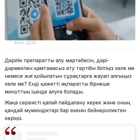
Фото: ДСМ
Дәрілік препаратты алу мәртебесін, дәрі-
дәрмекпен қамтамасыз ету тәртібін білгіңіз келе ме
немесе жиі қойылатын сұрақтарға жауап алғыңыз
келе ме? Енді қажетті ақпаратты бірнеше
минуттың ішінде алуға болады.
Жаңа сервисті қалай пайдалану керек және оның
қандай мүмкіндіктері бар екенін бейнероликтен
көріңіз.