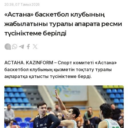
20:38, 07 Тамыз 2026
«Астана» баскетбол клубының
жабылатыны туралы ақпаратқа ресми
түсініктеме берілді
АСТАНА. KAZINFORM – Спорт комитеті «Астана»
баскетбол клубының қызметін тоқтату туралы
ақпаратқа қатысты түсініктеме берді.