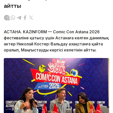
айтты
АСТАНА. KAZINFORM — Comic Con Astana 2026
фестиваліне қатысу үшін Астанаға келген даниялық
актер Николай Костер-Вальдау Қазақстанға қайта
оралып, Маңғыстауды көргісі келетінін айтты.