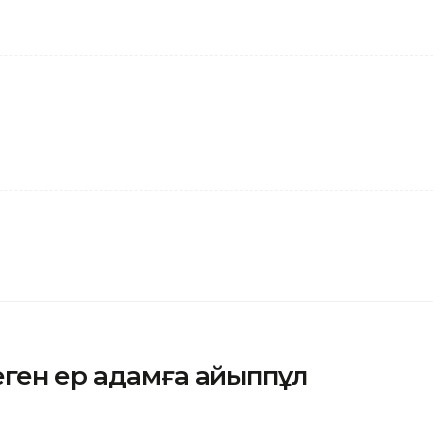
еген ер адамға айыппұл