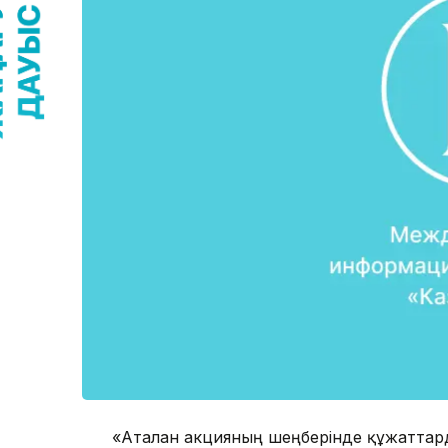
«Аталған акцияның шеңберінде құжаттар