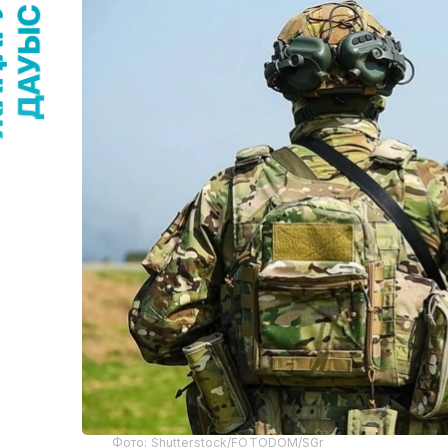
Фото: Shutterstock/FOTODOM/SGr