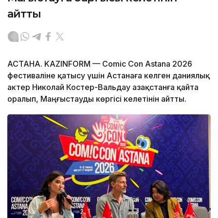
айтты
АСТАНА. KAZINFORM — Comic Con Astana 2026
фестиваліне қатысу үшін Астанаға келген даниялық
актер Николай Костер-Вальдау Қазақстанға қайта
оралып, Маңғыстауды көргісі келетінін айтты.