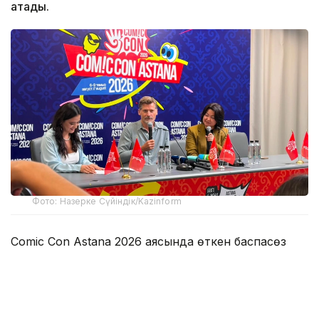
атады.
Фото: Назерке Сүйіндік/Kazinform
Comic Con Astana 2026 аясында өткен баспасөз
мәслихатында актер әр ұсынылған рөлге келісе
бермейтінін айтты.
— Мен сомдайтын кейіпкерді түсіне алуым