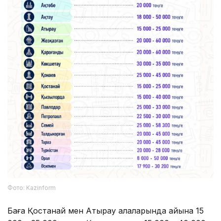
Фото: Kazinform
Баға Қостанай мен Атырау қалаларында айына 15