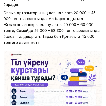
барады.
Облыс орталықтарының көбінде баға 20 000 – 45
000 теңге аралығында. Ал Қарағанды мен
Жезқазған қалаларында оқу ақысы 20 000 – 60 000
теңге, Семейде 25 000 – 58 300 теңге аралығында
болса, Талдықорған, Тараз бен Қонаевта 45 000
теңгеге дейін жетті.