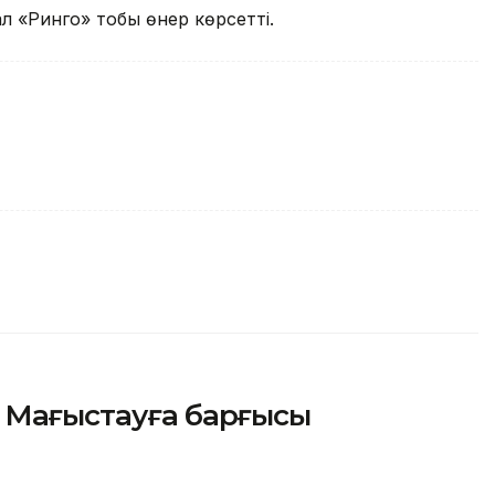
л «Ринго» тобы өнер көрсетті.
 Маңғыстауға барғысы