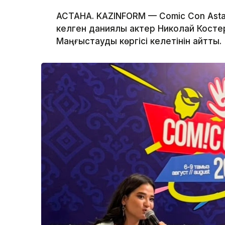
АСТАНА. KAZINFORM — Comic Con Astan
келген даниялық актер Николай Костер
Маңғыстауды көргісі келетінін айтты.