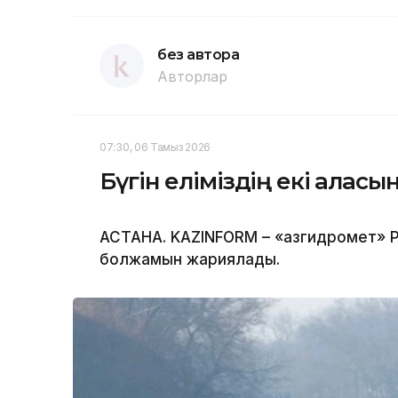
без автора
Авторлар
07:30, 06 Тамыз 2026
Бүгін еліміздің екі қала
АСТАНА. KAZINFORM – «Қазгидромет» Р
болжамын жариялады.