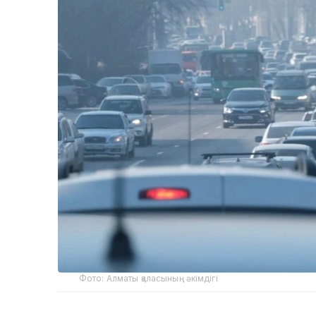
Фото: Алматы қаласының әкімдігі