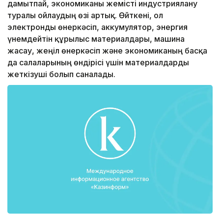
дамытпай, экономиканы жемісті индустриялану
туралы ойлаудың өзі артық. Өйткені, ол
электронды өнеркәсіп, аккумулятор, энергия
үнемдейтін құрылыс материалдары, машина
жасау, жеңіл өнеркәсіп және экономиканың басқа
да салаларының өндірісі үшін материалдарды
жеткізуші болып саналады.