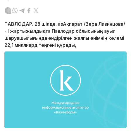
ПАВЛОДАР. 28 шілде. ҚазАқпарат /Вера Ливинцова/
- І жартыжылдықта Павлодар облысының ауыл
шаруашылығында өндірілген жалпы өнімнің көлемі
22,1 миллиард теңгені құрады,