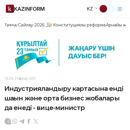
KAZINFORM
KZ
Сайлау-2026
Конституциялық реформа
Арнайы жо
Тренд:
13:28, 21 Қаңтар 2011
Индустрияландыру картасына енді
шағын және орта бизнес жобалары
да енеді - вице-министр