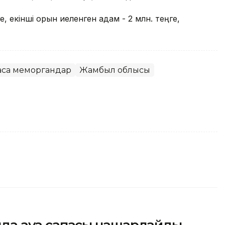
е, екінші орын иеленген адам - 2 млн. теңге,
асқа меморгандар
Жамбыл облысы