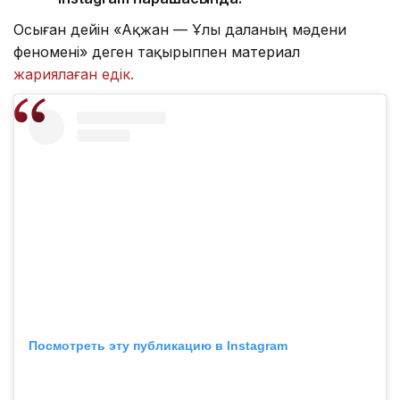
Осыған дейін «Ақжан — Ұлы даланың мәдени
феномені» деген тақырыппен материал
жариялаған едік.
Посмотреть эту публикацию в Instagram