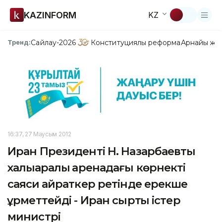
KAZINFORM
KZ
Сайлау-2026
Конституциялық реформа
Арнайы жо
Тренд:
16:37, 27 Маусым 2012
Иран Президенті Н. Назарбаевты
халықаралық аренадағы көрнекті
саяси қайраткер ретінде ерекше
құрметтейді - Иран сыртқы істер
министрі