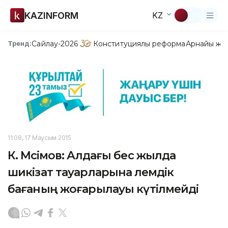
KAZINFORM
KZ
Сайлау-2026
Конституциялық реформа
Арнайы жо
Тренд:
11:08, 17 Маусым 2015
К. Мәсімов: Алдағы бес жылда
шикізат тауарларына әлемдік
бағаның жоғарылауы күтілмейді