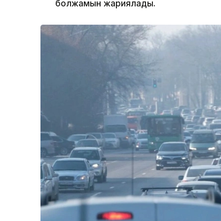
болжамын жариялады.