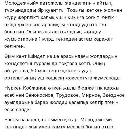
Молодёжный» автожолы жөнделетінін айтып,
тұрғындарды бір қуантты. Тозығы жеткен жолмен
жүру жергілікті халық үшін қиынға соғып, билік
өкілдерінен сол аралықты жөндеуді өтінген
болатын. Осы жылы автожолдың жөндеу
жұмыстарына 1 млрд теңгеден астам қаражат
бөлінген.
Әкім кент ішіндегі көше арасындағы жолдардың
жөнделетіні туралы да тоқтала кетті. Оның
айтуынша, 50 млн теңге қаржы аудан
орталығының үш көшесін жақсартуға жұмсалады.
Нұркен Қобжанов өткен жылы бюджеттік қаржы
есебінен Сенокосное, Трудовое, Мирное, Звёздное
ауылдарына барар жолдар қалыпқа келтірілгенін
еске салды.
Басты назарда, сонымен қатар, Молодёжный
кентіндегі жылумен қамту мәселесі болып отыр.