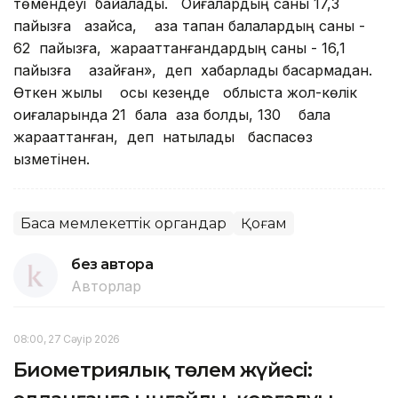
төмендеуі байқалады. Оқиғалардың саны 17,3
пайызға азайса, қаза тапқан балалардың саны -
62 пайызға, жарақаттанғандардың саны - 16,1
пайызға азайған», деп хабарлады басқармадан.
Өткен жылы осы кезеңде облыста жол-көлік
оқиғаларында 21 бала қаза болды, 130 бала
жарақаттанған, деп нақтылады баспасөз
қызметінен.
Басқа мемлекеттік органдар
Қоғам
без автора
Авторлар
08:00, 27 Сәуір 2026
Биометриялық төлем жүйесі: