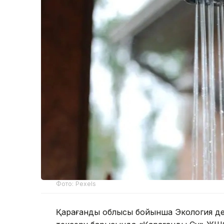
Фото: Pexels
Қарағанды облысы бойынша Экология де