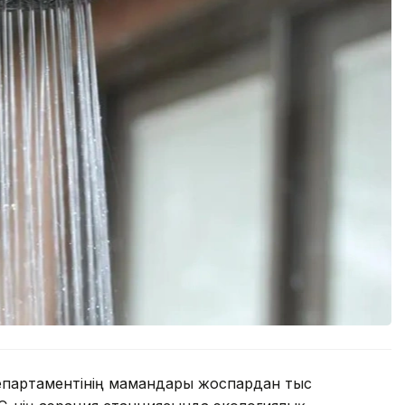
партаментінің мамандары жоспардан тыс