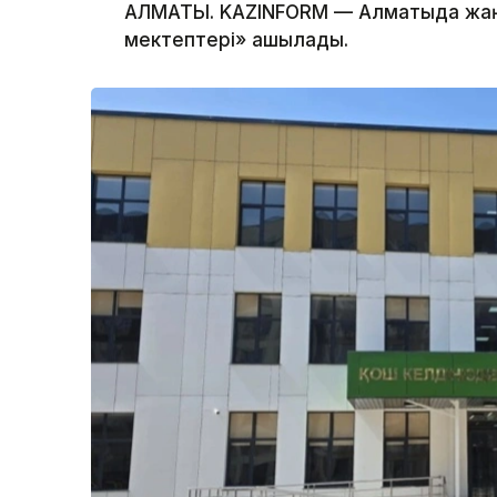
АЛМАТЫ. KAZINFORM — Алматыда жа
мектептері» ашылады.