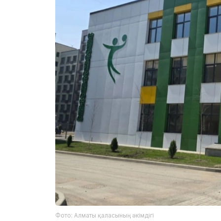
Фото: Алматы қаласының әкімдігі