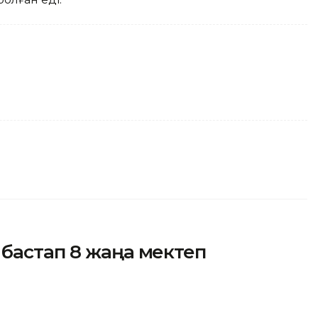
бастап 8 жаңа мектеп