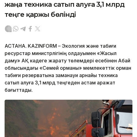
жаңа техника сатып алуға 3,1 млрд
теңге қаржы бөлінді
АСТАНА. KAZINFORM – Экология және табиғи
ресурстар министрлігінің қолдауымен «Жасыл
даму» АҚ кәдеге жарату төлемдері есебінен Абай
облысындағы «Семей орманы» мемлекеттік орман
табиғи резерватына заманауи арнайы техника
сатып алуға 3,1 млрд теңгеден астам қаражат
бағыттады.