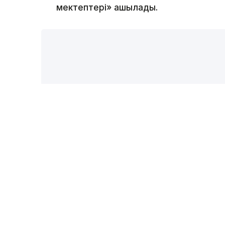
мектептері» ашылады.