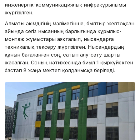
инженерлік-коммуникациялық инфрақұрылымы
жүргізілген.
Алматы әкімдігінің мәліметінше, былтыр желтоқсан
айында сегіз нысанның барлығында құрылыс-
монтаж жұмыстары аяқталып, нысандарға
техникалық тексеру жүргізілген. Нысандардың
құнын бағаланған соң, сатып алу-сату шарты
жасалған. Соның нәтижесінда биыл 1 қыркүйектен
бастап 8 жаңа мектеп қолданысқа беріледі.