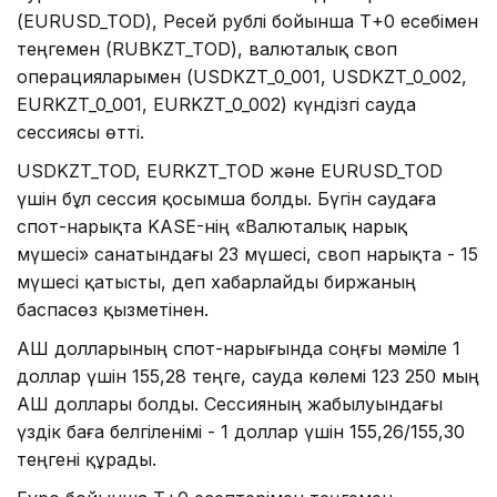
(EURUSD_TOD), Ресей рублі бойынша Т+0 есебімен
теңгемен (RUBKZT_TOD), валюталық своп
операцияларымен (USDKZT_0_001, USDKZT_0_002,
EURKZT_0_001, EURKZT_0_002) күндізгі сауда
сессиясы өтті.
USDKZT_TOD, EURKZT_TOD және EURUSD_TOD
үшін бұл сессия қосымша болды. Бүгін саудаға
спот-нарықта KASE-нің «Валюталық нарық
мүшесі» санатындағы 23 мүшесі, своп нарықта - 15
мүшесі қатысты, деп хабарлайды биржаның
баспасөз қызметінен.
АҚШ долларының спот-нарығында соңғы мәміле 1
доллар үшін 155,28 теңге, сауда көлемі 123 250 мың
АҚШ доллары болды. Сессияның жабылуындағы
үздік баға белгіленімі - 1 доллар үшін 155,26/155,30
теңгені құрады.