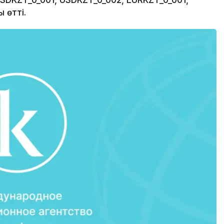
DKZT_0_001, USDKZT_0_002, EURKZT_0_001,
 өтті.