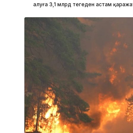
алуға 3,1 млрд теңгеден астам қараж