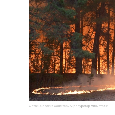
Фото: Экология және табиғи ресурстар министрлігі