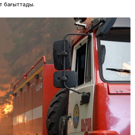
ат бағыттады.