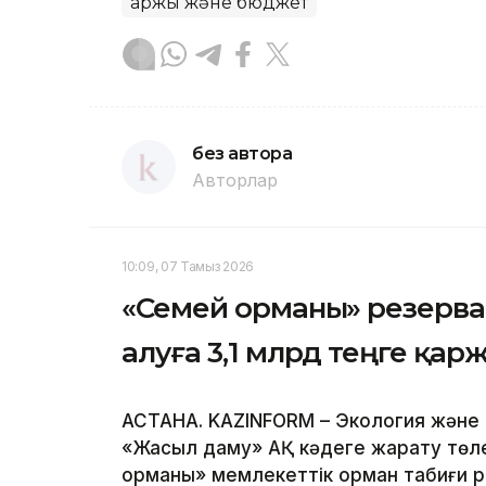
Қаржы және бюджет
без автора
Авторлар
10:09, 07 Тамыз 2026
«Семей орманы» резерва
алуға 3,1 млрд теңге қар
АСТАНА. KAZINFORM – Экология және т
«Жасыл даму» АҚ кәдеге жарату төл
орманы» мемлекеттік орман табиғи р