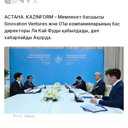
АСТАНА. KAZINFORM – Мемлекет басшысы
Sinovation Ventures және 01ai компанияларының бас
директоры Ли Кай Фуды қабылдады, деп
хабарлайды Ақорда.
Фото: Ақорда