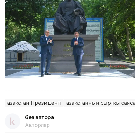
Қазақстан Президенті
Қазақстанның сыртқы саясат
без автора
Авторлар