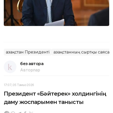
Қазақстан Президенті
Қазақстанның сыртқы саясат
без автора
Авторлар
17:07, 05 Тамыз 2026
Президент «Бәйтерек» холдингінің
даму жоспарымен танысты