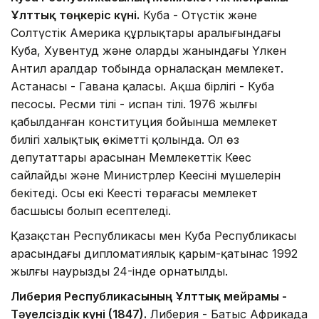
Ұлттық төңкеріс күні.
Куба - Оңтүстік және
Солтүстік Америка құрлықтары аралығындағы
Куба, Хувентуд және олардың жанындағы Үлкен
Антил аралдар тобында орналасқан мемлекет.
Астанасы - Гавана қаласы. Ақша бірлігі - Куба
песосы. Ресми тілі - испан тілі. 1976 жылғы
қабылданған конституция бойынша мемлекет
билігі халықтық өкіметтің қолында. Ол өз
депутаттары арасынан Мемлекеттік Кеңес
сайлайды және Министрлер Кеңесінің мүшелерін
бекітеді. Осы екі Кеңестің төрағасы мемлекет
басшысы болып есептеледі.
Қазақстан Республикасы мен Куба Республикасы
арасындағы дипломатиялық қарым-қатынас 1992
жылғы наурыздың 24-інде орнатылды.
Либерия Республикасының Ұлттық мейрамы -
Тәуелсіздік күні (1847).
Либерия - Батыс Африкада