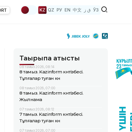
KZ
QZ
РУ
EN
中文
ق ز
ЎЗ
ORT
Тақырыпқа қатысты
08 тамыз 2026, 08:14
8 тамыз. Kazinform күнтізбесі.
Тұлғалар туған күн
08 тамыз 2026, 07:00
8 тамыз. Kazinform күнтізбесі.
Жылнама
07 тамыз 2026, 08:12
7 тамыз. Kazinform күнтізбесі.
Тұлғалар туған күн
07 тамыз 2026, 07:00