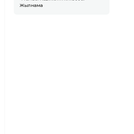
Жылнама