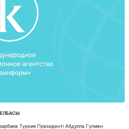
ЕЛБАСЫ
зарбаев Түркия Президенті Абдулла Гүлмен