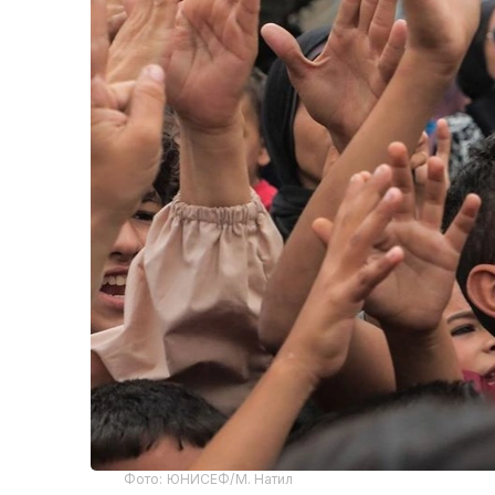
Фото: ЮНИСЕФ/М. Натил