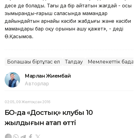
десе де болады. Тағы да бір айтатын жағдай - осы
зымыранды-ғарыш саласында мамандар
дайындайтын арнайы кәсіби жабдығы және кәсіби
мамандары бар оқу орынын ашу қажет», - деді
Ө.Қасымов.
Болашағы біртұтас ел
Талдау
Мемлекеттік бағда
Марлан Жиембай
Авторлар
02:05, 09 Желтоқсан 2016
БҚО-да «Достық» клубы 10
жылдығын атап өтті