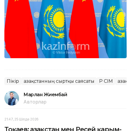
Пікір
Қазақстанның сыртқы саясаты
ҚР СІМ
Қазақ
Марлан Жиембай
Авторлар
21:47, 25 Шілде 2026
Тоқаев: Қазақстан мен Ресей қарым-