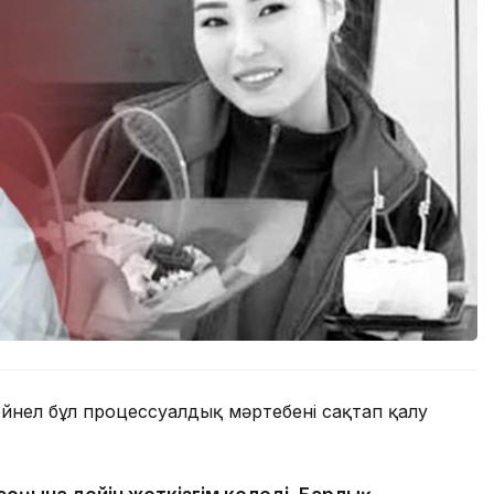
ейнел бұл процессуалдық мәртебені сақтап қалу