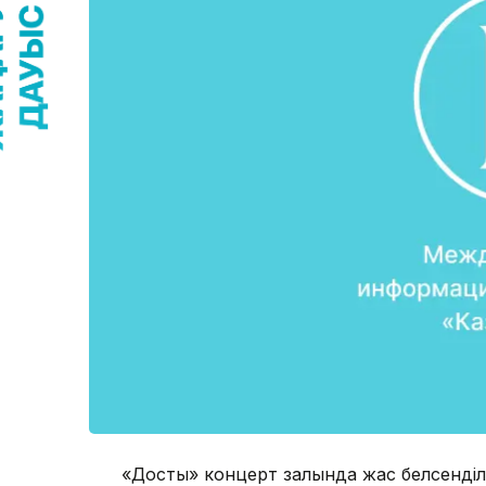
«Достық» концерт залында жас белсенді