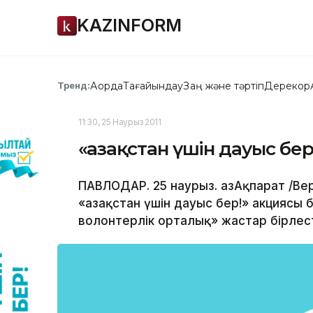
KAZINFORM
Ақорда
Тағайындау
Заң және тәртіп
Дерекқор
Тренд:
11:30, 25 Наурыз 2011
«Қазақстан үшін дауыс бе
ПАВЛОДАР. 25 наурыз. ҚазАқпарат /В
«Қазақстан үшін дауыс бер!» акциясы
волонтерлік орталық» жастар бірлесті