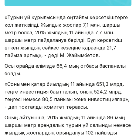
«Тұрғын үй құрылысында оңтайлы көрсеткіштерге
қол жеткізілді. Жылдық жоспар 7,1 млн. шаршы
метр болса, 2015 жылдың 11 айында 7,7 млн.
шаршы метр пайдалануға берілді. Бұл көрсеткіш
өткен жылдың сәйкес кезеңіне қарағанда 21,7
пайызға артық», - деді М. Жайымбетов.
Осы орайда елімізде 66,4 мың отбасы баспаналы
болды.
«Сонымен қатар биылдың 11 айында 651,3 млрд.
теңге инвестиция бағытталып, оның 524,2 млрд.
теңгесі немесе 80,5 пайызы жеке инвестициялар»,
- деп тоқталды комитет төрағасы.
Оның айтуынша, 2015 жылдың 11 айында 86 мың
шаршы метр арендалық тұрғын үй салынды немесе
жылдық жоспардың орындалуы 102 пайызды