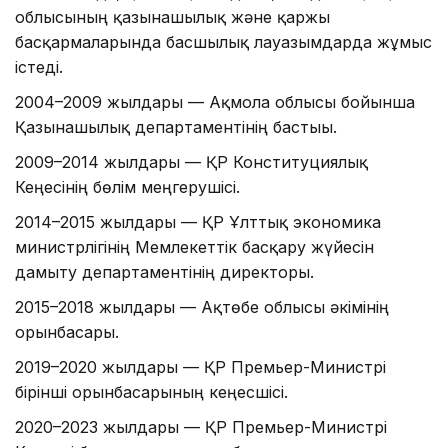
облысының қазынашылық және қаржы
басқармаларында басшылық лауазымдарда жұмыс
істеді.
2004–2009 жылдары — Ақмола облысы бойынша
Қазынашылық департаментінің бастығы.
2009–2014 жылдары — ҚР Конституциялық
Кеңесінің бөлім меңгерушісі.
2014–2015 жылдары — ҚР Ұлттық экономика
министрлігінің Мемлекеттік басқару жүйесін
дамыту департаментінің директоры.
2015–2018 жылдары — Ақтөбе облысы әкімінің
орынбасары.
2019–2020 жылдары — ҚР Премьер-Министрі
бірінші орынбасарының кеңесшісі.
2020–2023 жылдары — ҚР Премьер-Министрі