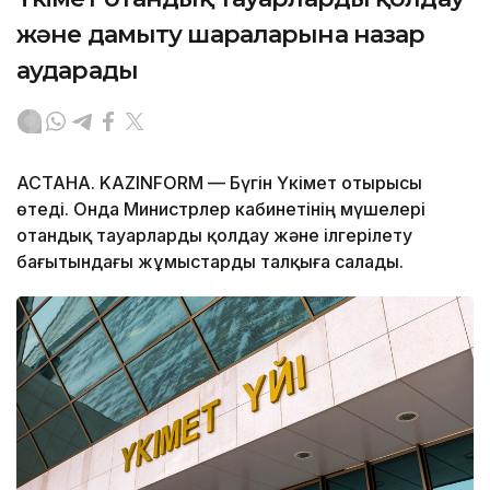
және дамыту шараларына назар
аударады
АСТАНА. KAZINFORM — Бүгін Үкімет отырысы
өтеді. Онда Министрлер кабинетінің мүшелері
отандық тауарларды қолдау және ілгерілету
бағытындағы жұмыстарды талқыға салады.