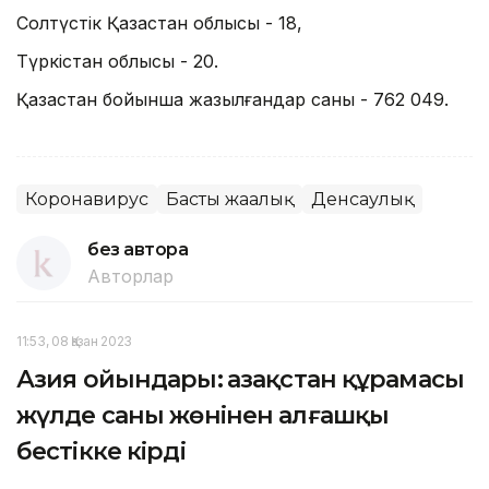
Солтүстік Қазақстан облысы - 18,
Түркістан облысы - 20.
Қазақстан бойынша жазылғандар саны - 762 049.
Коронавирус
Басты жаңалық
Денсаулық
без автора
Авторлар
11:53, 08 Қазан 2023
Азия ойындары: Қазақстан құрамасы
жүлде саны жөнінен алғашқы
бестікке кірді